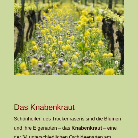
Das Knabenkraut
Schönheiten des Trockenrasens sind die Blumen
und ihre Eigenarten
–
das
Knabenkraut
–
eine
der 34 unterschiedlichen Orchideenarten am