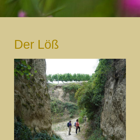
Der Löß