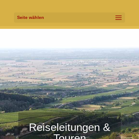
Seite wählen
Reiseleitungen &
Touren