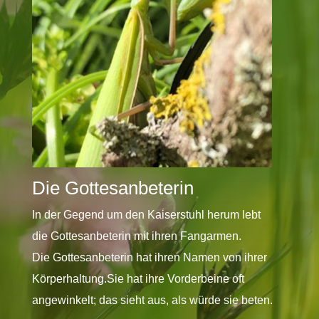
Die Gottesanbeterin
In der Gegend um den Kaiserstuhl herum lebt
die Gottesanbeterin mit ihren Fangarmen.
Die Gottesanbeterin hat ihren Namen von ihrer
Körperhaltung.Sie hat ihre Vorderbeine oft
angewinkelt; das sieht aus, als würde sie beten.