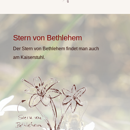
Stern von Bethlehem
Der Stern von Bethlehem findet man auch
am Kaiserstuhl.