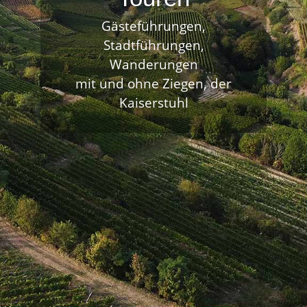
Gästeführungen,
Stadtführungen,
Wanderungen
mit und ohne Ziegen, der
Kaiserstuhl