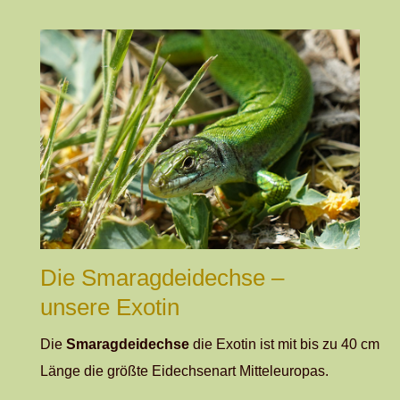
Die Smaragdeidechse –
unsere Exotin
Die
Smaragdeidechse
die Exotin ist mit bis zu 40
c
m
Länge die größte Eidechsenart Mitteleuropas.